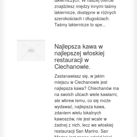
lakierniczych. W naszej ofercie
znajdziesz między innymi taśmy
lakiernicze, dostępne w różnych
szerokościach i długościach.
Taśmy lakiernicze to spe...
Najlepsza kawa w
najlepszej włoskiej
restauracji w
Ciechanowie.
Zastanawiasz się, w jakim
miejscu w Ciechanowie jest
najlepsza kawa? Chiechanów ma
na swoich ulicach wiele kawiarni,
ale wbrew temu, co się może
wydawać, najlepsza kawa,
zdaniem wielu lokalnych
kawoszów, nie jest wcale w
żadnej z nich, lecz we włoskiej
restauracji San Marino. San