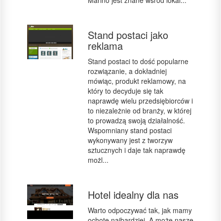
Marino jest znane wśród lokal...
Stand postaci jako
reklama
Stand postaci to dość popularne
rozwiązanie, a dokładniej
mówiąc, produkt reklamowy, na
który to decyduje się tak
naprawdę wielu przedsiębiorców i
to niezależnie od branży, w której
to prowadzą swoją działalność.
Wspomniany stand postaci
wykonywany jest z tworzyw
sztucznych i daje tak naprawdę
możl...
Hotel idealny dla nas
Warto odpoczywać tak, jak mamy
ochotę najbardziej. A może nasze