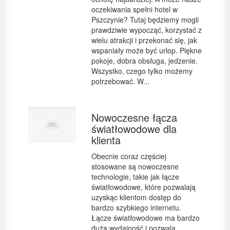
oczekiwania spełni hotel w
Pszczynie? Tutaj będziemy mogli
prawdziwie wypocząć, korzystać z
wielu atrakcji i przekonać się, jak
wspaniały może być urlop. Piękne
pokoje, dobra obsługa, jedzenie.
Wszystko, czego tylko możemy
potrzebować. W...
Nowoczesne łącza
światłowodowe dla
klienta
Obecnie coraz częściej
stosowane są nowoczesne
technologie, takie jak łącze
światłowodowe, które pozwalają
uzyskąc klientom dostęp do
bardzo szybkiego internetu.
Łącze światłowodowe ma bardzo
dużą wydajność i pozwala