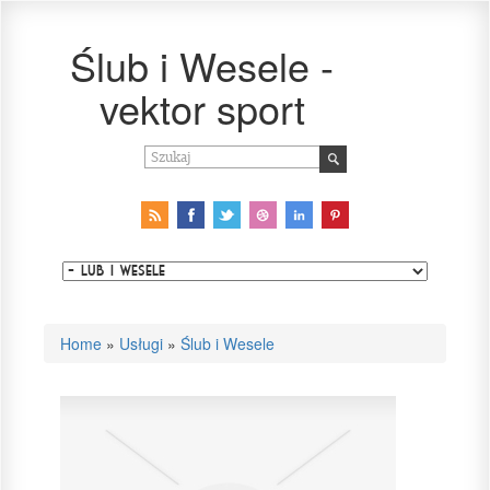
Ślub i Wesele -
vektor sport
Home
»
Usługi
»
Ślub i Wesele