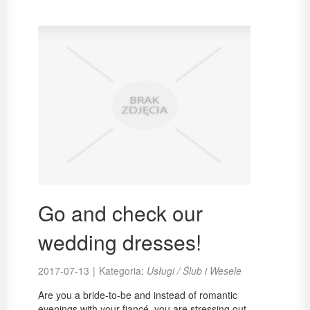
Go and check our
wedding dresses!
2017-07-13
|
Kategoria:
Usługi / Ślub i Wesele
Are you a bride-to-be and instead of romantic
evenings with your fiancé, you are stressing out