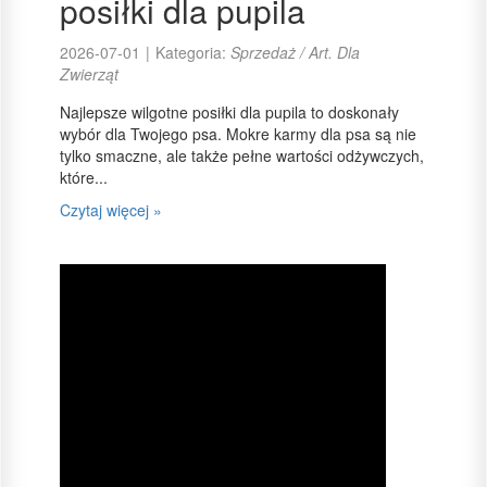
posiłki dla pupila
2026-07-01
|
Kategoria:
Sprzedaż / Art. Dla
Zwierząt
Najlepsze wilgotne posiłki dla pupila to doskonały
wybór dla Twojego psa. Mokre karmy dla psa są nie
tylko smaczne, ale także pełne wartości odżywczych,
które...
Czytaj więcej »