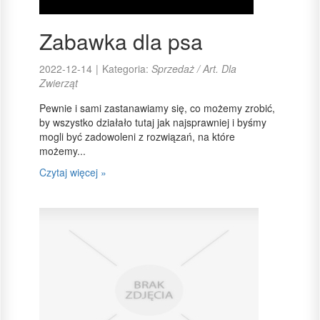
Zabawka dla psa
2022-12-14
|
Kategoria:
Sprzedaż / Art. Dla
Zwierząt
Pewnie i sami zastanawiamy się, co możemy zrobić,
by wszystko działało tutaj jak najsprawniej i byśmy
mogli być zadowoleni z rozwiązań, na które
możemy...
Czytaj więcej »