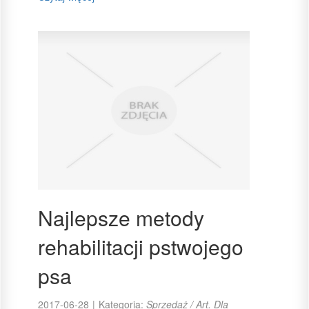
Najlepsze metody
rehabilitacji pstwojego
psa
2017-06-28
|
Kategoria:
Sprzedaż / Art. Dla