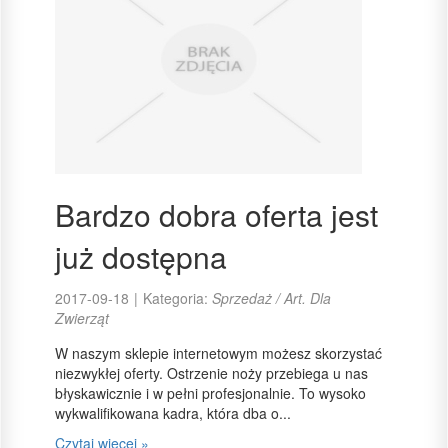
Bardzo dobra oferta jest
już dostępna
2017-09-18
|
Kategoria:
Sprzedaż / Art. Dla
Zwierząt
W naszym sklepie internetowym możesz skorzystać
niezwykłej oferty. Ostrzenie noży przebiega u nas
błyskawicznie i w pełni profesjonalnie. To wysoko
wykwalifikowana kadra, która dba o...
Czytaj więcej »