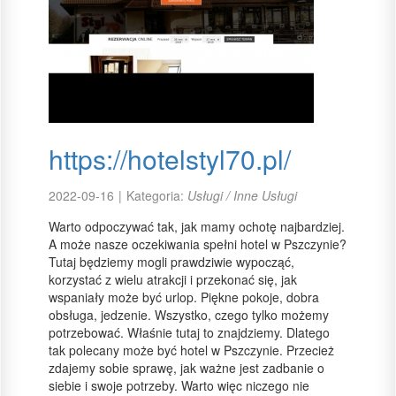
https://hotelstyl70.pl/
2022-09-16
|
Kategoria:
Usługi / Inne Usługi
Warto odpoczywać tak, jak mamy ochotę najbardziej.
A może nasze oczekiwania spełni hotel w Pszczynie?
Tutaj będziemy mogli prawdziwie wypocząć,
korzystać z wielu atrakcji i przekonać się, jak
wspaniały może być urlop. Piękne pokoje, dobra
obsługa, jedzenie. Wszystko, czego tylko możemy
potrzebować. Właśnie tutaj to znajdziemy. Dlatego
tak polecany może być hotel w Pszczynie. Przecież
zdajemy sobie sprawę, jak ważne jest zadbanie o
siebie i swoje potrzeby. Warto więc niczego nie