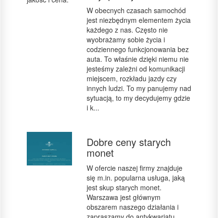
W obecnych czasach samochód
jest niezbędnym elementem życia
każdego z nas. Często nie
wyobrażamy sobie życia i
codziennego funkcjonowania bez
auta. To właśnie dzięki niemu nie
jesteśmy zależni od komunikacji
miejscem, rozkładu jazdy czy
innych ludzi. To my panujemy nad
sytuacją, to my decydujemy gdzie
i k...
Dobre ceny starych
monet
W ofercie naszej firmy znajduje
się m.in. popularna usługa, jaką
jest skup starych monet.
Warszawa jest głównym
obszarem naszego działania i
zapraszamy do antykwariatu