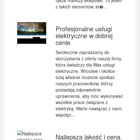
także markizy sklepowe. To jeden
z takich elementów, kt�...
Profesjonalne usługi
elektryczne w dobrej
cenie
Serdecznie zapraszamy do
skorzystania z oferty naszej firmy,
która świadczy dla Was usługi
elektryczne. Wrocław i okolice -
tutaj właśnie możecie spotkać
naszych pracowników, którzy
posiadają odpowiednie
uprawnienia, aby móc wykonywać
wszelkie prace związane z
elektryką. Warto nawiązać z nami
współpr...
Najlepsza jakość i cena.