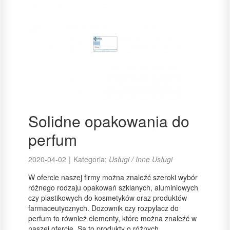
Solidne opakowania do
perfum
2020-04-02
|
Kategoria:
Usługi / Inne Usługi
W ofercie naszej firmy można znaleźć szeroki wybór
różnego rodzaju opakowań szklanych, aluminiowych
czy plastikowych do kosmetyków oraz produktów
farmaceutycznych. Dozownik czy rozpylacz do
perfum to również elementy, które można znaleźć w
naszej ofercie. Są to produkty o różnych