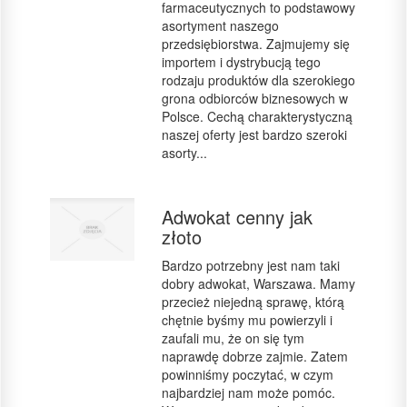
farmaceutycznych to podstawowy
asortyment naszego
przedsiębiorstwa. Zajmujemy się
importem i dystrybucją tego
rodzaju produktów dla szerokiego
grona odbiorców biznesowych w
Polsce. Cechą charakterystyczną
naszej oferty jest bardzo szeroki
asorty...
Adwokat cenny jak
złoto
Bardzo potrzebny jest nam taki
dobry adwokat, Warszawa. Mamy
przecież niejedną sprawę, którą
chętnie byśmy mu powierzyli i
zaufali mu, że on się tym
naprawdę dobrze zajmie. Zatem
powinniśmy poczytać, w czym
najbardziej nam może pomóc.