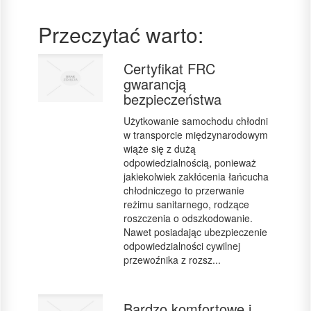
Przeczytać warto:
Certyfikat FRC
gwarancją
bezpieczeństwa
Użytkowanie samochodu chłodni
w transporcie międzynarodowym
wiąże się z dużą
odpowiedzialnością, ponieważ
jakiekolwiek zakłócenia łańcucha
chłodniczego to przerwanie
reżimu sanitarnego, rodzące
roszczenia o odszkodowanie.
Nawet posiadając ubezpieczenie
odpowiedzialności cywilnej
przewoźnika z rozsz...
Bardzo komfortowe i