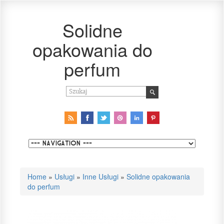
Solidne
opakowania do
perfum
Home
»
Usługi
»
Inne Usługi
»
Solidne opakowania
do perfum