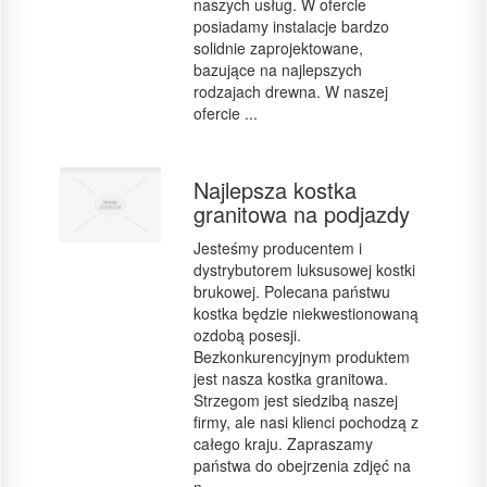
naszych usług. W ofercie
posiadamy instalacje bardzo
solidnie zaprojektowane,
bazujące na najlepszych
rodzajach drewna. W naszej
ofercie ...
Najlepsza kostka
granitowa na podjazdy
Jesteśmy producentem i
dystrybutorem luksusowej kostki
brukowej. Polecana państwu
kostka będzie niekwestionowaną
ozdobą posesji.
Bezkonkurencyjnym produktem
jest nasza kostka granitowa.
Strzegom jest siedzibą naszej
firmy, ale nasi klienci pochodzą z
całego kraju. Zapraszamy
państwa do obejrzenia zdjęć na