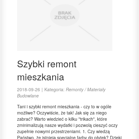
Szybki remont
mieszkania
2018-09-26
|
Kategoria:
Remonty / Materiały
Budowlane
Tani i szybki remont mieszkania - czy to w ogóle
możliwe? Oczywiście, że tak! Jak się za niego
zabrać? Warto wiedzieć o kilku "trikach", które
zminimalizują nasze wydatki i pozwolą cieszyć oczy
zupełnie nowymi przestrzeniami. 1. Czy wiedzą
Państwo, że istnieją specjalne farby do płytek? Dzięki