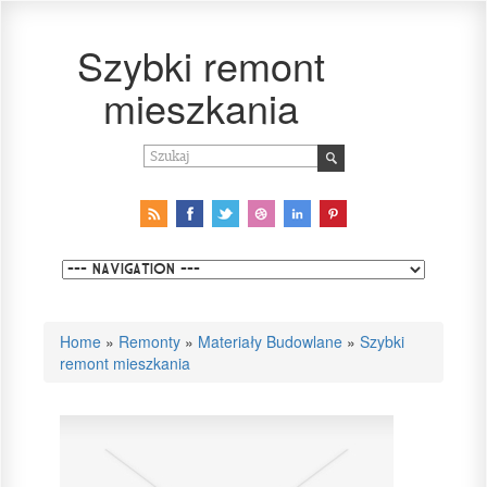
Szybki remont
mieszkania
Home
»
Remonty
»
Materiały Budowlane
»
Szybki
remont mieszkania