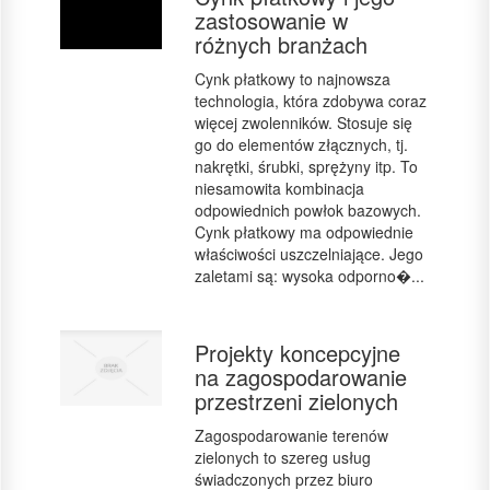
zastosowanie w
różnych branżach
Cynk płatkowy to najnowsza
technologia, która zdobywa coraz
więcej zwolenników. Stosuje się
go do elementów złącznych, tj.
nakrętki, śrubki, sprężyny itp. To
niesamowita kombinacja
odpowiednich powłok bazowych.
Cynk płatkowy ma odpowiednie
właściwości uszczelniające. Jego
zaletami są: wysoka odporno�...
Projekty koncepcyjne
na zagospodarowanie
przestrzeni zielonych
Zagospodarowanie terenów
zielonych to szereg usług
świadczonych przez biuro