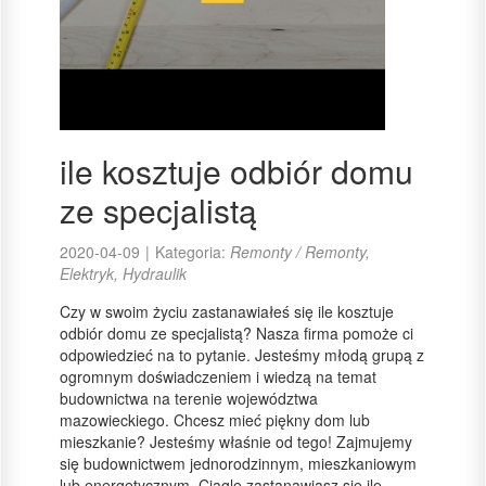
ile kosztuje odbiór domu
ze specjalistą
2020-04-09
|
Kategoria:
Remonty / Remonty,
Elektryk, Hydraulik
Czy w swoim życiu zastanawiałeś się ile kosztuje
odbiór domu ze specjalistą? Nasza firma pomoże ci
odpowiedzieć na to pytanie. Jesteśmy młodą grupą z
ogromnym doświadczeniem i wiedzą na temat
budownictwa na terenie województwa
mazowieckiego. Chcesz mieć piękny dom lub
mieszkanie? Jesteśmy właśnie od tego! Zajmujemy
się budownictwem jednorodzinnym, mieszkaniowym
lub energetycznym. Ciągle zastanawiasz się ile