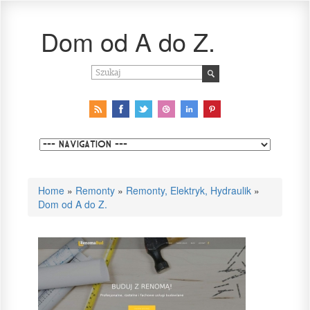
Dom od A do Z.
Home
»
Remonty
»
Remonty, Elektryk, Hydraulik
»
Dom od A do Z.