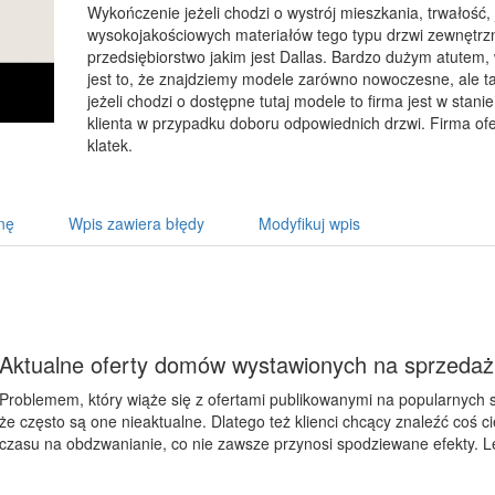
Wykończenie jeżeli chodzi o wystrój mieszkania, trwałość,
wysokojakościowych materiałów tego typu drzwi zewnętrz
przedsiębiorstwo jakim jest Dallas. Bardzo dużym atutem,
jest to, że znajdziemy modele zarówno nowoczesne, ale t
jeżeli chodzi o dostępne tutaj modele to firma jest w stan
klienta w przypadku doboru odpowiednich drzwi. Firma of
klatek.
nę
Wpis zawiera błędy
Modyfikuj wpis
Aktualne oferty domów wystawionych na sprzedaż
Problemem, który wiąże się z ofertami publikowanymi na popularnych s
że często są one nieaktualne. Dlatego też klienci chcący znaleźć coś
czasu na obdzwanianie, co nie zawsze przynosi spodziewane efekty. Le