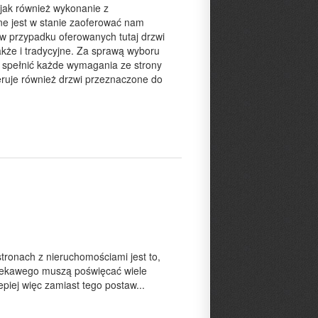
 jak również wykonanie z
ne jest w stanie zaoferować nam
 w przypadku oferowanych tutaj drzwi
akże i tradycyjne. Za sprawą wyboru
ie spełnić każde wymagania ze strony
eruje również drzwi przeznaczone do
tronach z nieruchomościami jest to,
 ciekawego muszą poświęcać wiele
piej więc zamiast tego postaw...