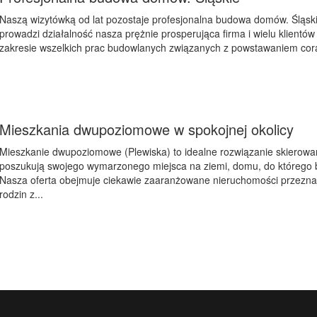
Naszą wizytówką od lat pozostaje profesjonalna budowa domów. Śląski
prowadzi działalność nasza prężnie prosperująca firma i wielu klientów
zakresie wszelkich prac budowlanych związanych z powstawaniem cora
Mieszkania dwupoziomowe w spokojnej okolicy
Mieszkanie dwupoziomowe (Plewiska) to idealne rozwiązanie skierowan
poszukują swojego wymarzonego miejsca na ziemi, domu, do którego 
Nasza oferta obejmuje ciekawie zaaranżowane nieruchomości przeznaczo
rodzin z...