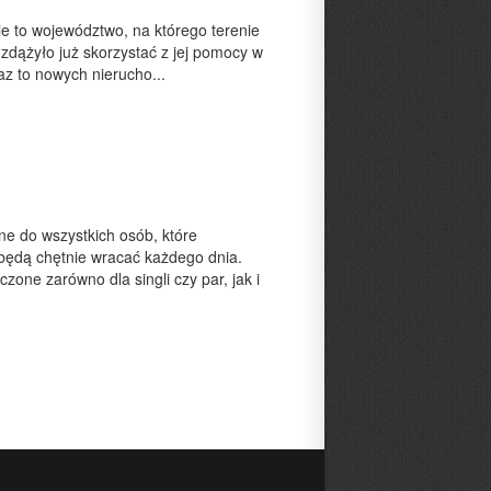
e to województwo, na którego terenie
 zdążyło już skorzystać z jej pomocy w
z to nowych nierucho...
e do wszystkich osób, które
będą chętnie wracać każdego dnia.
ne zarówno dla singli czy par, jak i