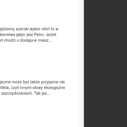
jdziemy szeroki wybór ofert to w
biorstwa jakjm jest Petro. Jeżeli
li chodzi o dostępne miesz...
giczne może być także przyjazne nie
tfela, czyli innymi słowy ekologiczne
oszczędnościami. Tak jes...