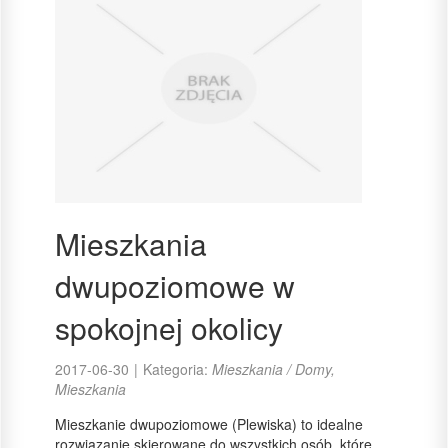
Mieszkania
dwupoziomowe w
spokojnej okolicy
2017-06-30
|
Kategoria:
Mieszkania / Domy,
Mieszkania
Mieszkanie dwupoziomowe (Plewiska) to idealne
rozwiązanie skierowane do wszystkich osób, które