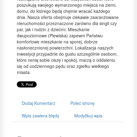
poszukują swojego wymarzonego miejsca na ziemi,
domu, do którego będą chętnie wracać każdego
dnia. Nasza oferta obejmuje ciekawie zaaranżowane
nieruchomości przeznaczone zarówno dla singli czy
par, jak i rodzin z dziećmi. Mieszkanie
dwupoziomowe (Plewiska) zapewni Państwu
komfortowe mieszkanie na sporej, dobrze
nasłonecznionej powierzchni. Lokalizacja naszych
inwestycji przypadnie do gustu szczególnie osobom,
które cenią sobie ciszę i spokój, marzą o oddaleniu
się od codziennego pędu oraz zgiełku wielkiego
miasta.
Dodaj Komentarz
Poleć stronę
Wpis zawiera błędy
Modyfikuj wpis