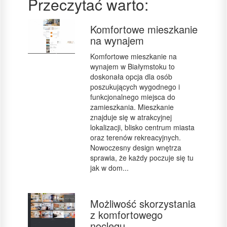
Przeczytać warto:
Komfortowe mieszkanie
na wynajem
Komfortowe mieszkanie na
wynajem w Białymstoku to
doskonała opcja dla osób
poszukujących wygodnego i
funkcjonalnego miejsca do
zamieszkania. Mieszkanie
znajduje się w atrakcyjnej
lokalizacji, blisko centrum miasta
oraz terenów rekreacyjnych.
Nowoczesny design wnętrza
sprawia, że każdy poczuje się tu
jak w dom...
Możliwość skorzystania
z komfortowego
noclegu