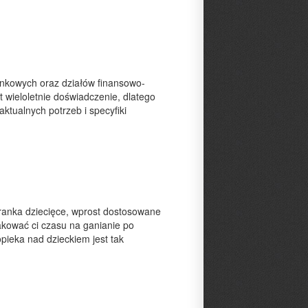
unkowych oraz działów finansowo-
 wieloletnie doświadczenie, dlatego
tualnych potrzeb i specyfiki
ranka dziecięce, wprost dostosowane
akować ci czasu na ganianie po
pieka nad dzieckiem jest tak