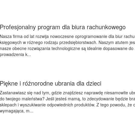
Profesjonalny program dla biura rachunkowego
Nasza firma od lat rozwija nowoczesne oprogramowanie dla biur rach
księgowych w różnego rodzaju przedsiębiorstwach. Naszym atutem jest
nasze obecne rozwiązania technologiczne są idealnie dopasowane do ak
prowadzenia k...
Piękne i różnorodne ubrania dla dzieci
Zastanawiasz się nad tym, gdzie znajdziesz naprawdę niesamowite ub
do twojego maleństwa? Jeśli jesteś mamą, to zdecydowanie będzie br
sklepach i wyszukiwanie odpowiednich produktów. Z tego powodu, że o
wymagająca, m...