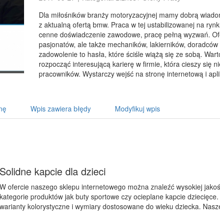
Dla miłośników branży motoryzacyjnej mamy dobrą wiad
z aktualną ofertą bmw. Praca w tej ustabilizowanej na rynku
cenne doświadczenie zawodowe, pracę pełną wyzwań. Ofer
pasjonatów, ale także mechaników, lakierników, doradców 
zadowolenie to hasła, które ściśle wiążą się ze sobą. War
rozpocząć interesującą karierę w firmie, która cieszy się 
pracowników. Wystarczy wejść na stronę internetową i apl
nę
Wpis zawiera błędy
Modyfikuj wpis
Solidne kapcie dla dzieci
W ofercie naszego sklepu internetowego można znaleźć wysokiej jakości
kategorie produktów jak buty sportowe czy ocieplane kapcie dziecięce
warianty kolorystyczne i wymiary dostosowane do wieku dziecka. Nasz