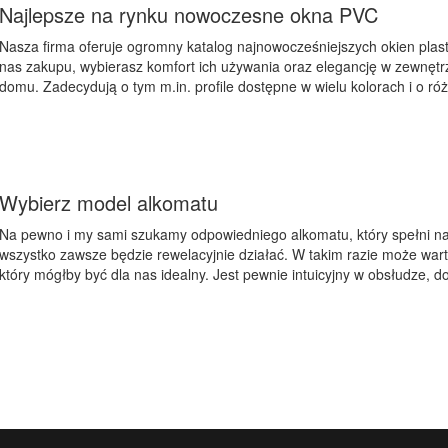
Najlepsze na rynku nowoczesne okna PVC
Nasza firma oferuje ogromny katalog najnowocześniejszych okien plas
nas zakupu, wybierasz komfort ich używania oraz elegancję w zewnętrz
domu. Zadecydują o tym m.in. profile dostępne w wielu kolorach i o ró
Wybierz model alkomatu
Na pewno i my sami szukamy odpowiedniego alkomatu, który spełni na
wszystko zawsze będzie rewelacyjnie działać. W takim razie może wart
który mógłby być dla nas idealny. Jest pewnie intuicyjny w obsłudze, do