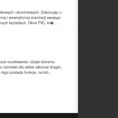
tikowych i aluminiowych. Dokonując u
nej i wewnętrznej aranżacji swojego
żnych kształtach. Okna PVC, kt�...
sze oczekiwania i dzięki któremu
o zamówić dla siebie alkomat drager,
 tego posiada funkcje, na któ...