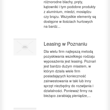
różnorodne blachy, pręty,
kątowniki i tym podobne produkty
z aluminium, miedzi, mosiądzu
czy brązu. Wszystkie elementy są
dostępne w ilościach hurtowych
na bardz...
Leasing w Poznaniu
Dla wielu firm najlepszą metodą
pozyskiwania wszelkiego rodzaju
wyposażenia jest leasing. Poznań
jest bardzo dużym miastem, w
którym działa wiele firm
posiadających konieczność
zainwestowania w taki lub inny
sprzęt niezbędny do rozwijania i
działalności. Ponieważ firmy na
bieżąco zarabiają pieniądze,...