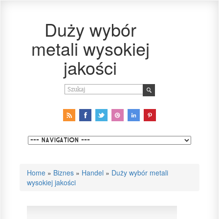
Duży wybór
metali wysokiej
jakości
Home
»
Biznes
»
Handel
»
Duży wybór metali
wysokiej jakości