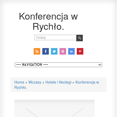
Konferencja w
Rychło.
Home
»
Wczasy
»
Hotele i Noclegi
»
Konferencja w
Rychło.