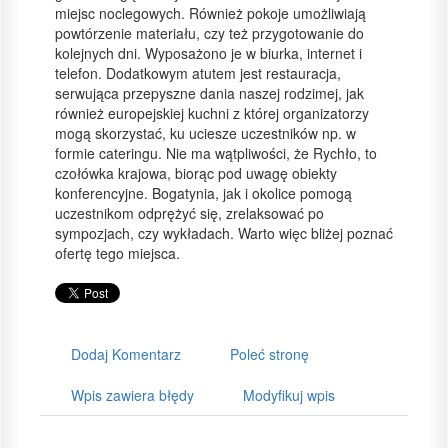
miejsc noclegowych. Również pokoje umożliwiają
powtórzenie materiału, czy też przygotowanie do
kolejnych dni. Wyposażono je w biurka, internet i
telefon. Dodatkowym atutem jest restauracja,
serwująca przepyszne dania naszej rodzimej, jak
również europejskiej kuchni z której organizatorzy
mogą skorzystać, ku uciesze uczestników np. w
formie cateringu. Nie ma wątpliwości, że Rychło, to
czołówka krajowa, biorąc pod uwagę obiekty
konferencyjne. Bogatynia, jak i okolice pomogą
uczestnikom odprężyć się, zrelaksować po
sympozjach, czy wykładach. Warto więc bliżej poznać
ofertę tego miejsca.
Dodaj Komentarz
Poleć stronę
Wpis zawiera błędy
Modyfikuj wpis