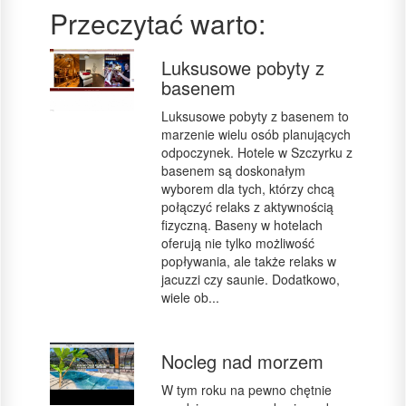
Przeczytać warto:
Luksusowe pobyty z
basenem
Luksusowe pobyty z basenem to
marzenie wielu osób planujących
odpoczynek. Hotele w Szczyrku z
basenem są doskonałym
wyborem dla tych, którzy chcą
połączyć relaks z aktywnością
fizyczną. Baseny w hotelach
oferują nie tylko możliwość
popływania, ale także relaks w
jacuzzi czy saunie. Dodatkowo,
wiele ob...
Nocleg nad morzem
W tym roku na pewno chętnie