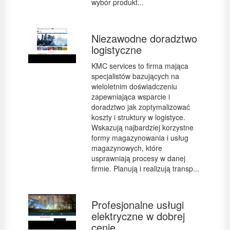
wybór produkt...
Niezawodne doradztwo
logistyczne
KMC services to firma mająca
specjalistów bazujących na
wieloletnim doświadczeniu
zapewniająca wsparcie i
doradztwo jak zoptymalizować
koszty i struktury w logistyce.
Wskazują najbardziej korzystne
formy magazynowania i usług
magazynowych, które
usprawniają procesy w danej
firmie. Planują i realizują transp...
Profesjonalne usługi
elektryczne w dobrej
cenie