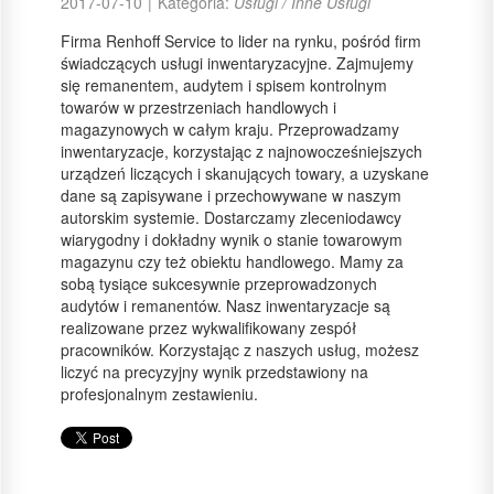
2017-07-10
|
Kategoria:
Usługi / Inne Usługi
Firma Renhoff Service to lider na rynku, pośród firm
świadczących usługi inwentaryzacyjne. Zajmujemy
się remanentem, audytem i spisem kontrolnym
towarów w przestrzeniach handlowych i
magazynowych w całym kraju. Przeprowadzamy
inwentaryzacje, korzystając z najnowocześniejszych
urządzeń liczących i skanujących towary, a uzyskane
dane są zapisywane i przechowywane w naszym
autorskim systemie. Dostarczamy zleceniodawcy
wiarygodny i dokładny wynik o stanie towarowym
magazynu czy też obiektu handlowego. Mamy za
sobą tysiące sukcesywnie przeprowadzonych
audytów i remanentów. Nasz inwentaryzacje są
realizowane przez wykwalifikowany zespół
pracowników. Korzystając z naszych usług, możesz
liczyć na precyzyjny wynik przedstawiony na
profesjonalnym zestawieniu.