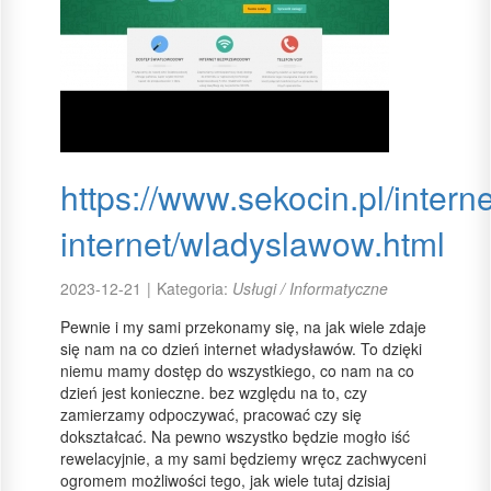
https://www.sekocin.pl/intern
internet/wladyslawow.html
2023-12-21
|
Kategoria:
Usługi / Informatyczne
Pewnie i my sami przekonamy się, na jak wiele zdaje
się nam na co dzień internet władysławów. To dzięki
niemu mamy dostęp do wszystkiego, co nam na co
dzień jest konieczne. bez względu na to, czy
zamierzamy odpoczywać, pracować czy się
dokształcać. Na pewno wszystko będzie mogło iść
rewelacyjnie, a my sami będziemy wręcz zachwyceni
ogromem możliwości tego, jak wiele tutaj dzisiaj