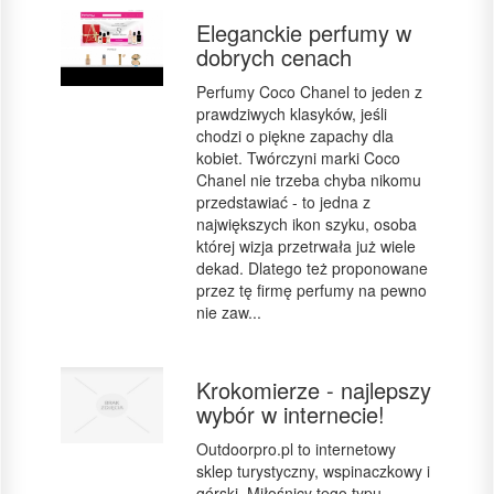
Eleganckie perfumy w
dobrych cenach
Perfumy Coco Chanel to jeden z
prawdziwych klasyków, jeśli
chodzi o piękne zapachy dla
kobiet. Twórczyni marki Coco
Chanel nie trzeba chyba nikomu
przedstawiać - to jedna z
największych ikon szyku, osoba
której wizja przetrwała już wiele
dekad. Dlatego też proponowane
przez tę firmę perfumy na pewno
nie zaw...
Krokomierze - najlepszy
wybór w internecie!
Outdoorpro.pl to internetowy
sklep turystyczny, wspinaczkowy i
górski. Miłośnicy tego typu