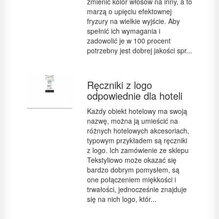
zmienić kolor włosów na inny, a to
marzą o upięciu efektownej
fryzury na wielkie wyjście. Aby
spełnić ich wymagania i
zadowolić je w 100 procent
potrzebny jest dobrej jakości spr...
Ręczniki z logo
odpowiednie dla hoteli
Każdy obiekt hotelowy ma swoją
nazwę, można ją umieścić na
różnych hotelowych akcesoriach,
typowym przykładem są ręczniki
z logo. Ich zamówienie ze sklepu
Tekstyliowo może okazać się
bardzo dobrym pomysłem, są
one połączeniem miękkości i
trwałości, jednocześnie znajduje
się na nich logo, któr...