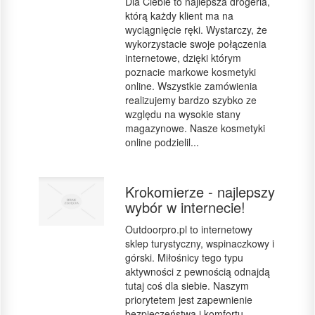
Dla Ciebie to najlepsza drogeria,
którą każdy klient ma na
wyciągnięcie ręki. Wystarczy, że
wykorzystacie swoje połączenia
internetowe, dzięki którym
poznacie markowe kosmetyki
online. Wszystkie zamówienia
realizujemy bardzo szybko ze
względu na wysokie stany
magazynowe. Nasze kosmetyki
online podzielil...
Krokomierze - najlepszy
wybór w internecie!
Outdoorpro.pl to internetowy
sklep turystyczny, wspinaczkowy i
górski. Miłośnicy tego typu
aktywności z pewnością odnajdą
tutaj coś dla siebie. Naszym
priorytetem jest zapewnienie
bezpieczeństwa i komfortu