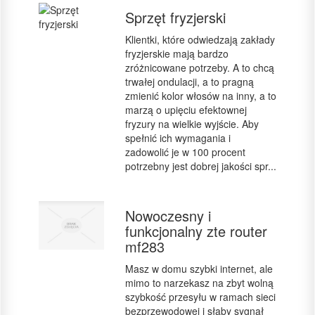
Sprzęt fryzjerski
Klientki, które odwiedzają zakłady
fryzjerskie mają bardzo
zróżnicowane potrzeby. A to chcą
trwałej ondulacji, a to pragną
zmienić kolor włosów na inny, a to
marzą o upięciu efektownej
fryzury na wielkie wyjście. Aby
spełnić ich wymagania i
zadowolić je w 100 procent
potrzebny jest dobrej jakości spr...
Nowoczesny i
funkcjonalny zte router
mf283
Masz w domu szybki internet, ale
mimo to narzekasz na zbyt wolną
szybkość przesyłu w ramach sieci
bezprzewodowej i słaby sygnał