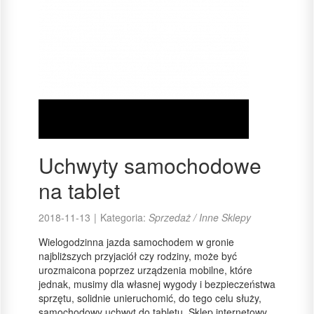
Uchwyty samochodowe
na tablet
2018-11-13
|
Kategoria:
Sprzedaż / Inne Sklepy
Wielogodzinna jazda samochodem w gronie
najbliższych przyjaciół czy rodziny, może być
urozmaicona poprzez urządzenia mobilne, które
jednak, musimy dla własnej wygody i bezpieczeństwa
sprzętu, solidnie unieruchomić, do tego celu służy,
samochodowy uchwyt do tabletu. Sklep internetowy