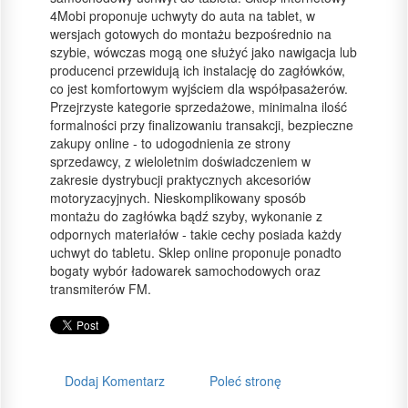
4Mobi proponuje uchwyty do auta na tablet, w
wersjach gotowych do montażu bezpośrednio na
szybie, wówczas mogą one służyć jako nawigacja lub
producenci przewidują ich instalację do zagłówków,
co jest komfortowym wyjściem dla współpasażerów.
Przejrzyste kategorie sprzedażowe, minimalna ilość
formalności przy finalizowaniu transakcji, bezpieczne
zakupy online - to udogodnienia ze strony
sprzedawcy, z wieloletnim doświadczeniem w
zakresie dystrybucji praktycznych akcesoriów
motoryzacyjnych. Nieskomplikowany sposób
montażu do zagłówka bądź szyby, wykonanie z
odpornych materiałów - takie cechy posiada każdy
uchwyt do tabletu. Sklep online proponuje ponadto
bogaty wybór ładowarek samochodowych oraz
transmiterów FM.
Dodaj Komentarz
Poleć stronę