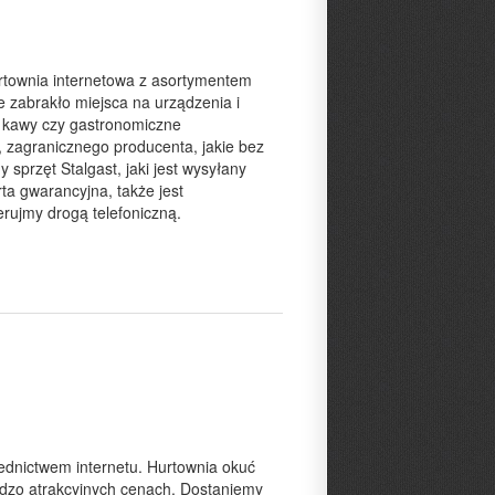
rtownia internetowa z asortymentem
ie zabrakło miejsca na urządzenia i
o kawy czy gastronomiczne
zagranicznego producenta, jakie bez
sprzęt Stalgast, jaki jest wysyłany
ta gwarancyjna, także jest
rujmy drogą telefoniczną.
ednictwem internetu. Hurtownia okuć
rdzo atrakcyjnych cenach. Dostaniemy