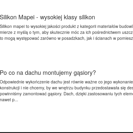
Silikon Mapei - wysokiej klasy silikon
Silikon mapei to wysokiej jakości produkt z kategorii materiałów budow
mierze z myślą o tym, aby skutecznie móc za ich pośrednictwem uszcze
to mogą występować zarówno w posadzkach, jak i ścianach w pomiesz
Po co na dachu montujemy gąsiory?
Odpowiednie wykończenie dachu jest równie ważne co jego wykonanie. 
konstrukcji i nie chcemy, by we wnętrzu budynku przedostawała się de
powinniśmy zamontować gąsiory. Dach, dzięki zastosowaniu tych elem
nawet p...