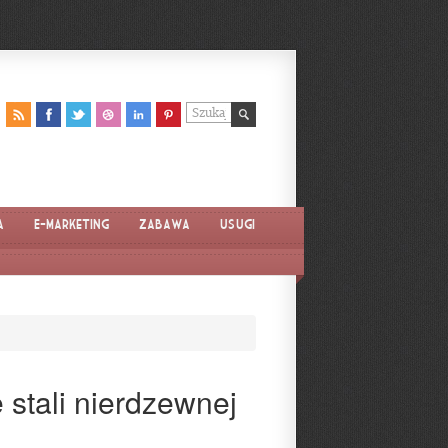
a
E-marketing
Zabawa
Usługi
 stali nierdzewnej