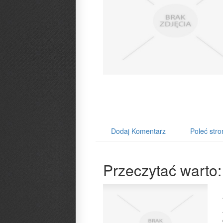
Dodaj Komentarz
Poleć stro
Przeczytać warto: