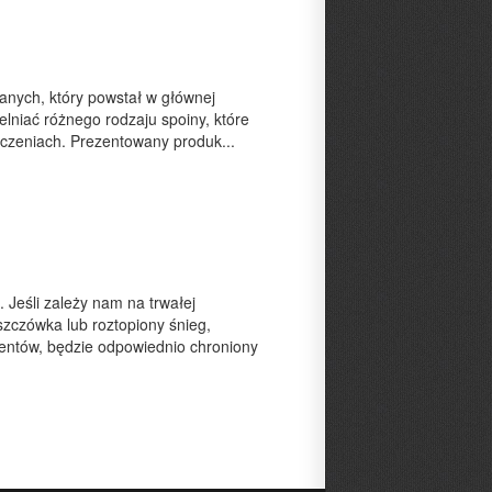
lanych, który powstał w głównej
lniać różnego rodzaju spoiny, które
czeniach. Prezentowany produk...
Jeśli zależy nam na trwałej
szczówka lub roztopiony śnieg,
entów, będzie odpowiednio chroniony