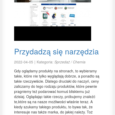
Przydadzą się narzędzia
2022-04-05
|
Kategoria:
Sprzedaż / Chemia
Gdy oglądamy produkty na stronach, to wybieramy
takie, które nie tylko wyglądają dobrze, a ponadto są
takie rzeczywiście. Dlatego druciaki do naczyń, ceny
zaliczamy do tego rodzaju produktów, które pewnie
pragniemy też podarować komuś bliskiemu już
dzisiaj. Oglądając takie rzeczy, próbujemy znaleźć
te,które są na nasze możliwości właśnie teraz. A
kiedy szukamy takiego produktu, to bywa tak, że
interesuje nas także marka, do jakiej należy. Toż