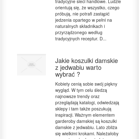
tradycyjne sieci handlowe. Ludzie
orientują się, że wszystko, czego
próbują, nie potrafi zastąpić
jedzenia opartego w pełni na
naturalnych składnikach i
przyrządzonego według
tradycyjnych receptur. D...
Jakie koszulki damskie
z jedwabiu warto
wybrać ?
Kobiety cenią sobie swój piękny
wygląd. W tym celu śledzą
najnowsze trendy oraz
przeglądają katalogi, odwiedzają
sklepy i tam także poszukują
inspiracji. Ważnym elementem
garderoby damskiej są koszulki
damskie z jedwabiu. Lato zbliża
się wielkimi krokami. Należałoby