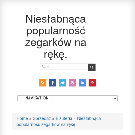
Niesłabnąca
popularność
zegarków na
rękę.
Home
»
Sprzedaż
»
Biżuteria
»
Niesłabnąca
popularność zegarków na rękę.