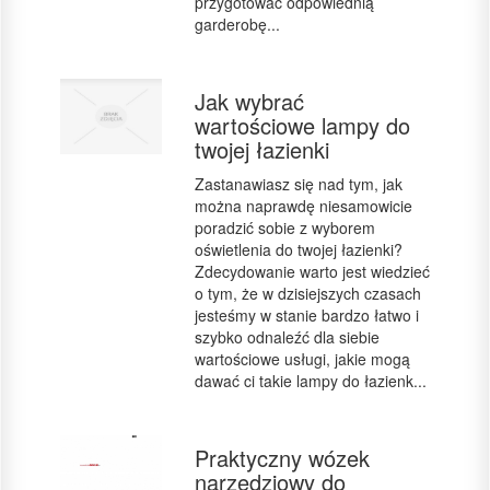
przygotować odpowiednią
garderobę...
Jak wybrać
wartościowe lampy do
twojej łazienki
Zastanawiasz się nad tym, jak
można naprawdę niesamowicie
poradzić sobie z wyborem
oświetlenia do twojej łazienki?
Zdecydowanie warto jest wiedzieć
o tym, że w dzisiejszych czasach
jesteśmy w stanie bardzo łatwo i
szybko odnaleźć dla siebie
wartościowe usługi, jakie mogą
dawać ci takie lampy do łazienk...
Praktyczny wózek
narzędziowy do