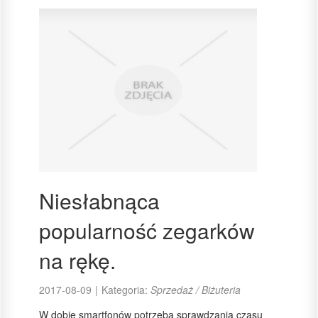
Niesłabnąca
popularność zegarków
na rękę.
2017-08-09
|
Kategoria:
Sprzedaż / Biżuteria
W dobie smartfonów potrzeba sprawdzania czasu