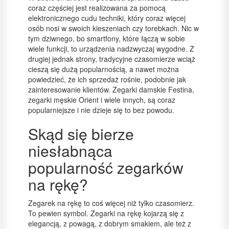
coraz częściej jest realizowana za pomocą
elektronicznego cudu techniki, który coraz więcej
osób nosi w swoich kieszeniach czy torebkach. Nic w
tym dziwnego, bo smartfony, które łączą w sobie
wiele funkcji, to urządzenia nadzwyczaj wygodne. Z
drugiej jednak strony, tradycyjne czasomierze wciąż
cieszą się dużą popularnością, a nawet można
powiedzieć, że ich sprzedaż rośnie, podobnie jak
zainteresowanie klientów. Zegarki damskie Festina,
zegarki męskie Orient i wiele innych, są coraz
popularniejsze i nie dzieje się to bez powodu.
Skąd się bierze
niesłabnąca
popularność zegarków
na rękę?
Zegarek na rękę to coś więcej niż tylko czasomierz.
To pewien symbol. Zegarki na rękę kojarzą się z
elegancją, z powagą, z dobrym smakiem, ale też z