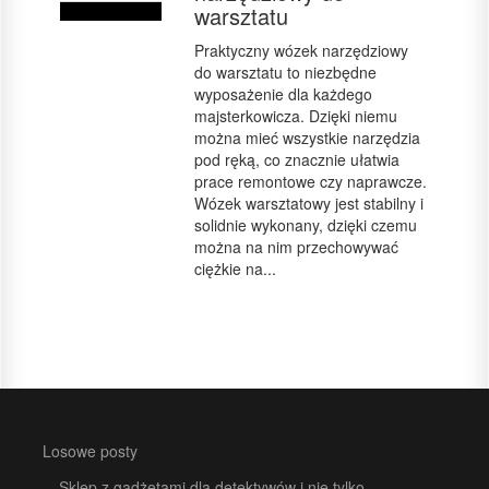
warsztatu
Praktyczny wózek narzędziowy
do warsztatu to niezbędne
wyposażenie dla każdego
majsterkowicza. Dzięki niemu
można mieć wszystkie narzędzia
pod ręką, co znacznie ułatwia
prace remontowe czy naprawcze.
Wózek warsztatowy jest stabilny i
solidnie wykonany, dzięki czemu
można na nim przechowywać
ciężkie na...
Losowe posty
Sklep z gadżetami dla detektywów i nie tylko