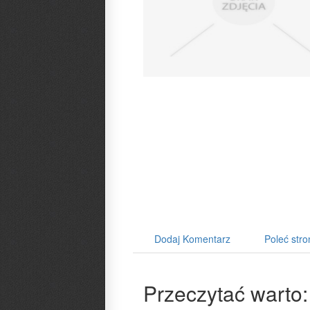
Dodaj Komentarz
Poleć stro
Przeczytać warto: