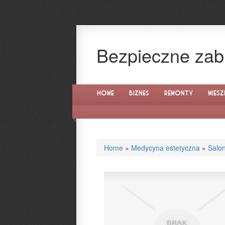
Bezpieczne zabie
Home
Biznes
Remonty
Miesz
Home
»
Medycyna estetyczna
»
Salo