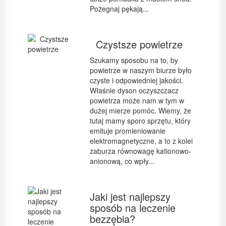
Pożegnaj pękają...
Czystsze powietrze
Szukamy sposobu na to, by
powietrze w naszym biurze było
czyste i odpowiedniej jakości.
Właśnie dyson oczyszczacz
powietrza może nam w tym w
dużej mierze pomóc. Wiemy, że
tutaj mamy sporo sprzętu, który
emituje promieniowanie
elektromagnetyczne, a to z kolei
zaburza równowagę kationowo-
anionową, co wpły...
Jaki jest najlepszy
sposób na leczenie
bezzębia?