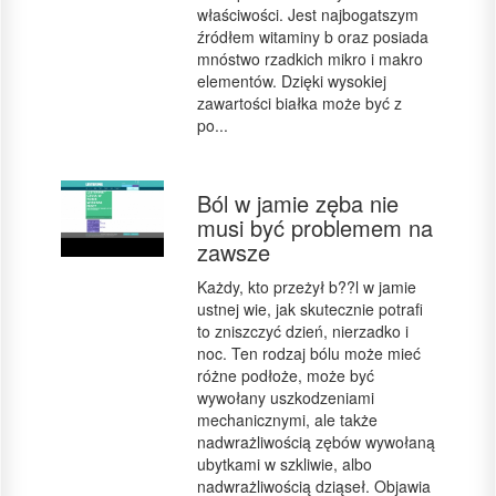
właściwości. Jest najbogatszym
źródłem witaminy b oraz posiada
mnóstwo rzadkich mikro i makro
elementów. Dzięki wysokiej
zawartości białka może być z
po...
Ból w jamie zęba nie
musi być problemem na
zawsze
Każdy, kto przeżył b??l w jamie
ustnej wie, jak skutecznie potrafi
to zniszczyć dzień, nierzadko i
noc. Ten rodzaj bólu może mieć
różne podłoże, może być
wywołany uszkodzeniami
mechanicznymi, ale także
nadwrażliwością zębów wywołaną
ubytkami w szkliwie, albo
nadwrażliwością dziąseł. Objawia