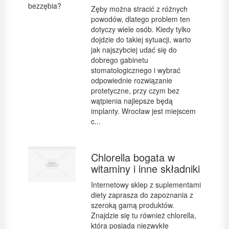
Zęby można stracić z różnych
powodów, dlatego problem ten
dotyczy wiele osób. Kiedy tylko
dojdzie do takiej sytuacji, warto
jak najszybciej udać się do
dobrego gabinetu
stomatologicznego i wybrać
odpowiednie rozwiązanie
protetyczne, przy czym bez
wątpienia najlepsze będą
implanty. Wrocław jest miejscem
c...
Chlorella bogata w
witaminy i inne składniki
Internetowy sklep z suplementami
diety zaprasza do zapoznania z
szeroką gamą produktów.
Znajdzie się tu również chlorella,
która posiada niezwykłe