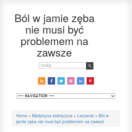
Ból w jamie zęba
nie musi być
problemem na
zawsze
Home
»
Medycyna estetyczna
»
Leczenie
»
Ból w
jamie zęba nie musi być problemem na zawsze