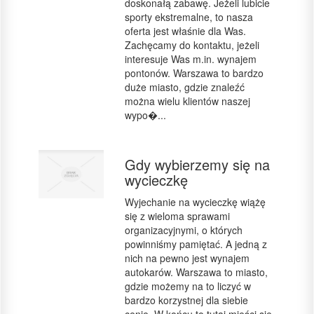
doskonałą zabawę. Jeżeli lubicie
sporty ekstremalne, to nasza
oferta jest właśnie dla Was.
Zachęcamy do kontaktu, jeżeli
interesuje Was m.in. wynajem
pontonów. Warszawa to bardzo
duże miasto, gdzie znaleźć
można wielu klientów naszej
wypo�...
Gdy wybierzemy się na
wycieczkę
Wyjechanie na wycieczkę wiążę
się z wieloma sprawami
organizacyjnymi, o których
powinniśmy pamiętać. A jedną z
nich na pewno jest wynajem
autokarów. Warszawa to miasto,
gdzie możemy na to liczyć w
bardzo korzystnej dla siebie