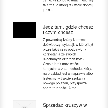
cenie. W końcu to tutaj mieści się
ta firma, o której tak wiele dobrej
już s...
Jedź tam, gdzie chcesz
i czym chcesz
Z pewnością każdy kierowca
doświadczył sytuacji, w której był
przez jakiś czas pozbawiony
korzystania ze swoich
ukochanych czterech kółek.
Często brak możliwości
korzystania z samochodu, który,
na przykład jest w naprawie albo
jesteśmy w trakcie szukania
nowego pojazdu, przysparza
sporo trudności. A mo...
Sprzedaż kruszyw w