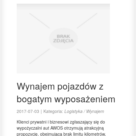
Wynajem pojazdów z
bogatym wyposażeniem
2017-07-03
|
Kategoria:
Logistyka / Wynajem
Klienci prywatni i biznesowi zgłaszający się do
wypożyczalni aut AWOS otrzymują atrakcyjną
propozycję, obejmującą brak limitu kilometrów,