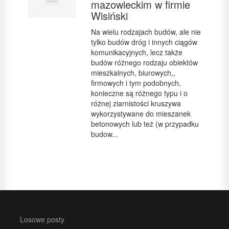
mazowieckim w firmie
Wisiński
Na wielu rodzajach budów, ale nie
tylko budów dróg i innych ciągów
komunikacyjnych, lecz także
budów różnego rodzaju obiektów
mieszkalnych, biurowych,,
firmowych i tym podobnych,
konieczne są różnego typu i o
różnej ziarnistości kruszywa
wykorzystywane do mieszanek
betonowych lub też (w przypadku
budow...
Losowe posty