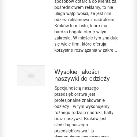
sposobów dotarcia do klienta za
pośrednictwem reklamy, to nie
ulega wątpliwości, że jest nim
odzież reklamowa z nadrukiem.
Kraków to miasto, które ma
bardzo bogatą ofertę w tym
zakresie. W mieście tym znajduje
się wiele firm, które oferują
korzystne rozwiązania w zakre...
Wysokiej jakości
naszywki do odzieży
Specjalnością naszego
przedsiębiorstwa jest
profesjonalne znakowanie
odzieży - w tym wykonujemy
różnego rodzaju nadruki, hafty
oraz naszywki. Kraków jest
siedzibą naszego
przedsiębiorstwa i tu
dysponujemy nowoczesnym