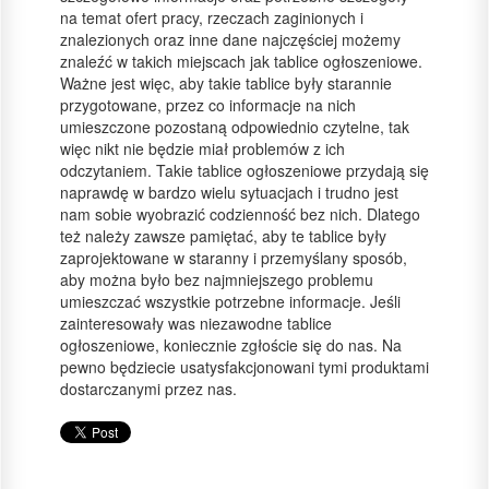
na temat ofert pracy, rzeczach zaginionych i
znalezionych oraz inne dane najczęściej możemy
znaleźć w takich miejscach jak tablice ogłoszeniowe.
Ważne jest więc, aby takie tablice były starannie
przygotowane, przez co informacje na nich
umieszczone pozostaną odpowiednio czytelne, tak
więc nikt nie będzie miał problemów z ich
odczytaniem. Takie tablice ogłoszeniowe przydają się
naprawdę w bardzo wielu sytuacjach i trudno jest
nam sobie wyobrazić codzienność bez nich. Dlatego
też należy zawsze pamiętać, aby te tablice były
zaprojektowane w staranny i przemyślany sposób,
aby można było bez najmniejszego problemu
umieszczać wszystkie potrzebne informacje. Jeśli
zainteresowały was niezawodne tablice
ogłoszeniowe, koniecznie zgłoście się do nas. Na
pewno będziecie usatysfakcjonowani tymi produktami
dostarczanymi przez nas.