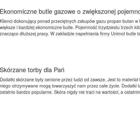
Ekonomiczne butle gazowe o zwiększonej pojemno
Klienci dokonujący ponad przeciętnych zakupów gazu propan butan w
większe i bardziej ekonomiczne butle. Pojemność trzydziestu trzech 
znacząco dłuższej pracy. W zakładzie napełniania firmy Unimot butle t
Skórzane torby dla Pań
Dodatki skórzane były cenione przez ludzi od zawsze. Jest to materiał
niego otrzymywane mogą towarzyszyć nam przez całe życie. Dodatki ta
ostatnio bardzo popularne. Skóra nigdy nie traci na wartości, a ostatnim