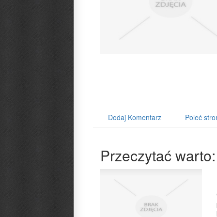
Dodaj Komentarz
Poleć stro
Przeczytać warto: