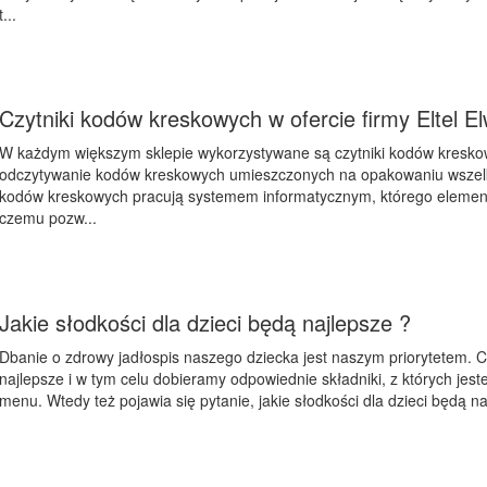
t...
Czytniki kodów kreskowych w ofercie firmy Eltel E
W każdym większym sklepie wykorzystywane są czytniki kodów kreskowy
odczytywanie kodów kreskowych umieszczonych na opakowaniu wszelki
kodów kreskowych pracują systemem informatycznym, którego elemente
czemu pozw...
Jakie słodkości dla dzieci będą najlepsze ?
Dbanie o zdrowy jadłospis naszego dziecka jest naszym priorytetem.
najlepsze i w tym celu dobieramy odpowiednie składniki, z których jes
menu. Wtedy też pojawia się pytanie, jakie słodkości dla dzieci będą n