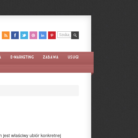
a
E-marketing
Zabawa
Usługi
h jest właściwy ubiór konkretnej