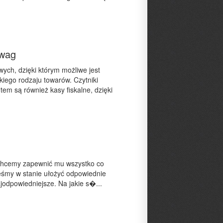
lwag
ch, dzięki którym możliwe jest
ego rodzaju towarów. Czytniki
m są również kasy fiskalne, dzięki
 Chcemy zapewnić mu wszystko co
teśmy w stanie ułożyć odpowiednie
ajodpowiedniejsze. Na jakie s�...