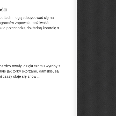
ści
 butlach mogą zdecydować się na
kilogramów zapewnia możliwość
akie przechodzą dokładną kontrolę s...
 bardzo trwały, dzięki czemu wyroby z
kie jak torby skórzane, damskie, są
i czasy staje się znów ...