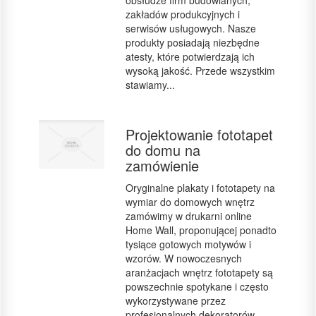
obsłudze firm budowlanych,
zakładów produkcyjnych i
serwisów usługowych. Nasze
produkty posiadają niezbędne
atesty, które potwierdzają ich
wysoką jakość. Przede wszystkim
stawiamy...
Projektowanie fototapet
do domu na
zamówienie
Oryginalne plakaty i fototapety na
wymiar do domowych wnętrz
zamówimy w drukarni online
Home Wall, proponującej ponadto
tysiące gotowych motywów i
wzorów. W nowoczesnych
aranżacjach wnętrz fototapety są
powszechnie spotykane i często
wykorzystywane przez
profesjonalnych dekoratorów