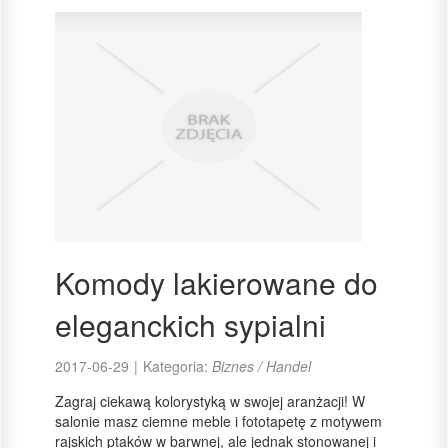
Komody lakierowane do
eleganckich sypialni
2017-06-29
|
Kategoria:
Biznes / Handel
Zagraj ciekawą kolorystyką w swojej aranżacji! W
salonie masz ciemne meble i fototapetę z motywem
rajskich ptaków w barwnej, ale jednak stonowanej i