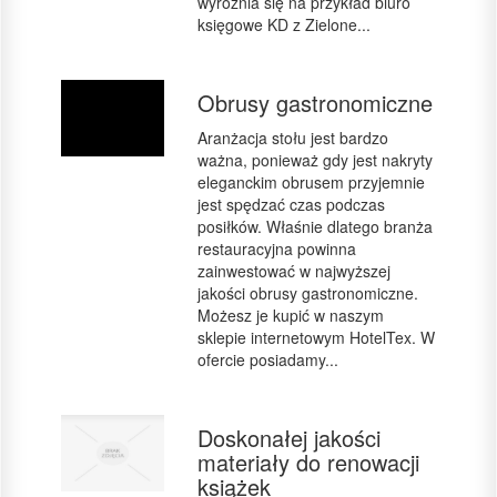
wyróżnia się na przykład biuro
księgowe KD z Zielone...
Obrusy gastronomiczne
Aranżacja stołu jest bardzo
ważna, ponieważ gdy jest nakryty
eleganckim obrusem przyjemnie
jest spędzać czas podczas
posiłków. Właśnie dlatego branża
restauracyjna powinna
zainwestować w najwyższej
jakości obrusy gastronomiczne.
Możesz je kupić w naszym
sklepie internetowym HotelTex. W
ofercie posiadamy...
Doskonałej jakości
materiały do renowacji
książek