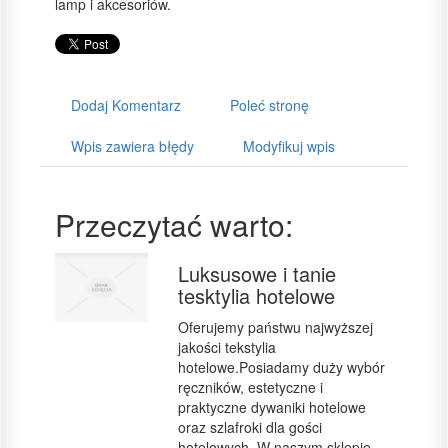
lamp i akcesoriów.
Dodaj Komentarz
Poleć stronę
Wpis zawiera błędy
Modyfikuj wpis
Przeczytać warto:
Luksusowe i tanie
tesktylia hotelowe
Oferujemy państwu najwyższej
jakości tekstylia
hotelowe.Posiadamy duży wybór
ręczników, estetyczne i
praktyczne dywaniki hotelowe
oraz szlafroki dla gości
hotelowych. W naszym sklepie