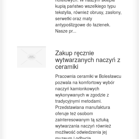
kupią państwo wszelkiego typu
tekstylia, również obrusy, zasłony,
serwetki oraz maty
antypoślizgowe do łazienek.
Nasze pr...
Zakup ręcznie
wytwarzanych naczyń z
ceramiki
Pracownia ceramiki w Bolesławcu
pozwala na komfortowy wybór
naczyń kamionkowych
wykonywanych w zgodzie z
tradycyjnymi metodami.
Przedstawiana manufaktura
oferuje też osobom
zainteresowanym tą sztuką
wytwarzania naczyń również
możliwość odwiedzenia jej
muzeum i odbycia