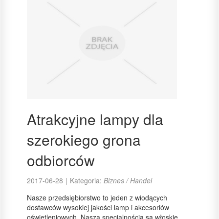
Atrakcyjne lampy dla
szerokiego grona
odbiorców
2017-06-28
|
Kategoria:
Biznes / Handel
Nasze przedsiębiorstwo to jeden z wiodących
dostawców wysokiej jakości lamp i akcesoriów
oświetleniowych. Naszą specjalnością są włoskie