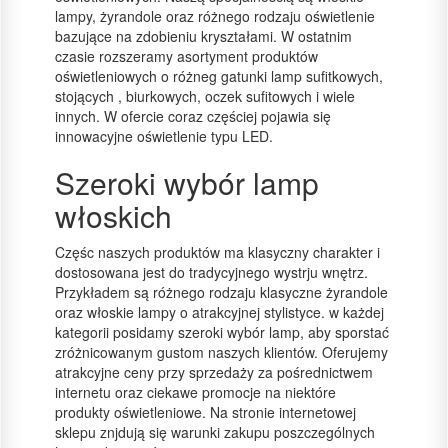
lampy, żyrandole oraz różnego rodzaju oświetlenie
bazujące na zdobieniu kryształami. W ostatnim
czasie rozszeramy asortyment produktów
oświetleniowych o różneg gatunki lamp sufitkowych,
stojących , biurkowych, oczek sufitowych i wiele
innych. W ofercie coraz częściej pojawia się
innowacyjne oświetlenie typu LED.
Szeroki wybór lamp
włoskich
Częśc naszych produktów ma klasyczny charakter i
dostosowana jest do tradycyjnego wystrju wnętrz.
Przykładem są różnego rodzaju klasyczne żyrandole
oraz włoskie lampy o atrakcyjnej stylistyce. w każdej
kategorii posidamy szeroki wybór lamp, aby sporstać
zróżnicowanym gustom naszych klientów. Oferujemy
atrakcyjne ceny przy sprzedaży za pośrednictwem
internetu oraz ciekawe promocje na niektóre
produkty oświetleniowe. Na stronie internetowej
sklepu znjdują się warunki zakupu poszczególnych